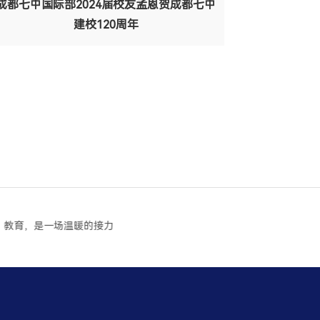
成都七中国际部2024届校友孟恩贺成都七中
建校120周年
教育，是一场温暖的接力