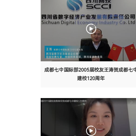
成都七中国际部2005届校友王涛贺成都七
建校120周年