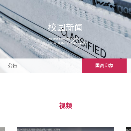
校园新闻
公告
国高印象
视频