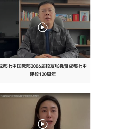
成都七中国际部2006届校友张巍贺成都七中
建校120周年