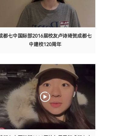
成都七中国际部2016届校友卢诗琦贺成都七
中建校120周年