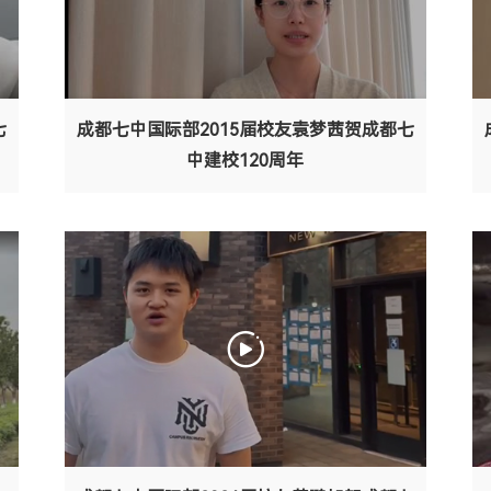
七
成都七中国际部2015届校友袁梦茜贺成都七
中建校120周年