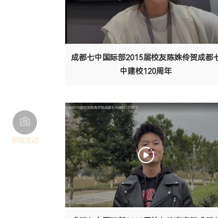
成都七中国际部2015届校友陈姝伶贺成都
中建校120周年
学校活动