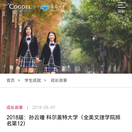
导航
首页
学生成就
成长故事
成长故事
|
2018-08-09
2018届：孙云曈 科尔盖特大学（全美文理学院排
名第12）