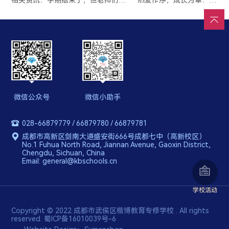
相关资讯：
三年规划，从今天开始：致2026级新生家庭的一封“成长邀请函”
学期结束了，但老师们的“课”还没有
热爱作序，成长为章：我们的社团“进化论”
微信公众号
微信小助手
028-66879779 / 66879780 / 66879781
成都市高新区剑南大道盛安街666号成都七中（高新校区）
No.1 Fuhua North Road, Jiannan Avenue, Gaoxin District,
Chengdu, Sichuan, China
Email: general@kbschools.cn
学校活动
Copyright © 2022 成都市武侯区楷博教育专修学校 . All rights
reserved.
蜀ICP备16010039号-6