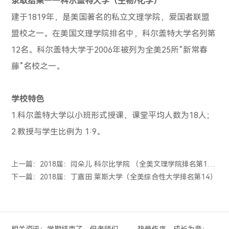
录取结果——科尔盖特大学（生物
/
化学）
建于
1819
年，是美国著名的私立文理学院，爱国者联盟
盟校之一。在美国文理学院排名中，科尔盖特大学名列第
12
名。科尔盖特大学于
2006
年被列为全美
25
所“新常春
藤”名校之一。
学校特色
1.
科尔盖特大学以小班形式授课，课堂平均人数为
18
人；
2.教授与学生比例为 1:9。
上一篇：2018届：闫朵儿 科尔比学院 （全美文理学院排名第12）
下一篇：2018届：丁嘉田 莱斯大学（全美综合性大学排名第14）